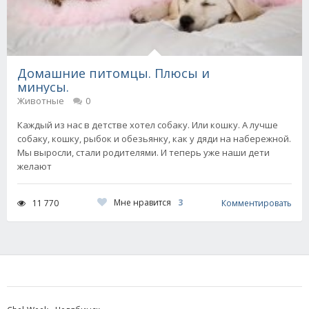
Домашние питомцы. Плюсы и
минусы.
Животные
0
Каждый из нас в детстве хотел собаку. Или кошку. А лучше
собаку, кошку, рыбок и обезьянку, как у дяди на набережной.
Мы выросли, стали родителями. И теперь уже наши дети
желают
Мне нравится
3
11 770
Комментировать