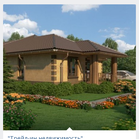
"Трейд-ин недвижимость"