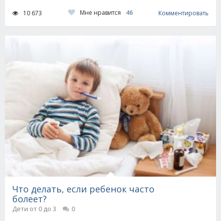
Мне нравится
46
10 673
Комментировать
Что делать, если ребенок часто
болеет?
Дети от 0 до 3
0