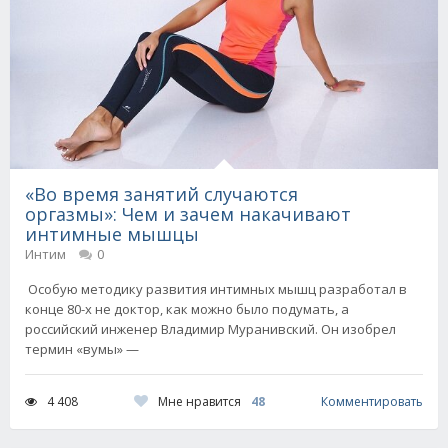
«Во время занятий случаются
оргазмы»: Чем и зачем накачивают
интимные мышцы
Интим
0
Особую методику развития интимных мышц разработал в
конце 80-х не доктор, как можно было подумать, а
российский инженер Владимир Муранивский. Он изобрел
термин «вумы» —
Мне нравится
48
4 408
Комментировать