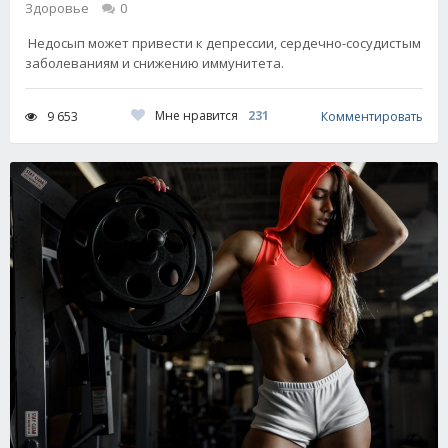
Здоровье
0
Недосып может привести к депрессии, сердечно-сосудистым
заболеваниям и снижению иммунитета.
Мне нравится
231
9 653
Комментировать