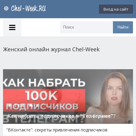
Вход на сайт
Найти
Женский онлайн журнал Chel-Week
4 932
0
Что делать, если ребенок часто болеет?
"ВКонтакте": секреты привлечения подписчиков