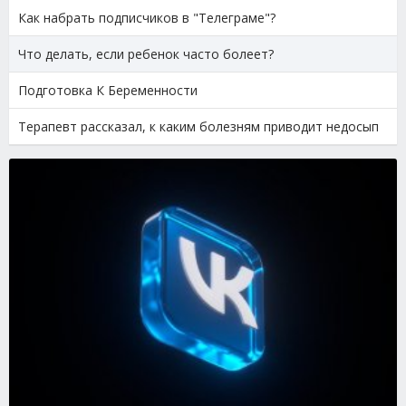
Как набрать подписчиков в "Телеграме"?
Что делать, если ребенок часто болеет?
Подготовка К Беременности
Терапевт рассказал, к каким болезням приводит недосып