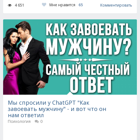
Мне нравится
65
4 651
Комментировать
Мы спросили у ChatGPT "Как
завоевать мужчину" - и вот что он
нам ответил
Психология
0